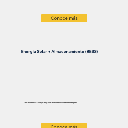
Conoce más
Energía Solar + Almacenamiento (BESS)
Lleva el control de tu energía al siguiente nivel con almacenamiento inteligente.
Conoce más